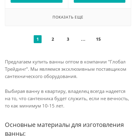
экран, хромотерапия
экран, хромотерапия
ПОКАЗАТЬ ЕЩЕ
1
2
3
15
Предлагаем купить ванны оптом в компании "Глобал
Трейдинг". Мы являемся эксклюзивным поставщиком
сантехнического оборудования.
Выбирая ванну в квартиру, владелец всегда надеется
на то, что сантехника будет служить, если не вечность,
то как минимум 10-15 лет.
Основные материалы для изготовления
ванны: