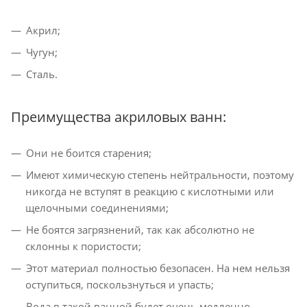
Акрил;
Чугун;
Сталь.
Преимущества акриловых ванн:
Они не боится старения;
Имеют химическую степень нейтральности, поэтому
никогда не вступят в реакцию с кислотными или
щелочными соединениями;
Не боятся загрязнений, так как абсолютно не
склонны к пористости;
Этот материал полностью безопасен. На нем нельзя
оступиться, поскользнуться и упасть;
Вода в такой ванной будет очень медленно