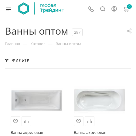
0
Ванны оптом
297
—
—
Главная
Каталог
Ванны оптом
ФИЛЬТР
Ванна акриловая
Ванна акриловая