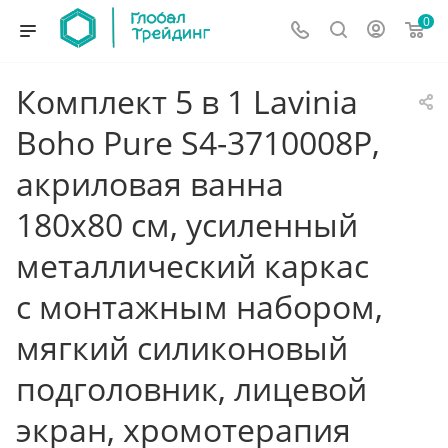
0
Комплект 5 в 1 Lavinia
Boho Pure S4-3710008P,
акриловая ванна
180x80 см, усиленный
металлический каркас
с монтажным набором,
мягкий силиконовый
подголовник, лицевой
экран, хромотерапия