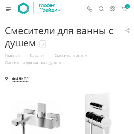
0
Смесители для ванны с
душем
5
—
—
—
Главная
Каталог
Смесители оптом
Смесители для ванны с душем
ФИЛЬТР