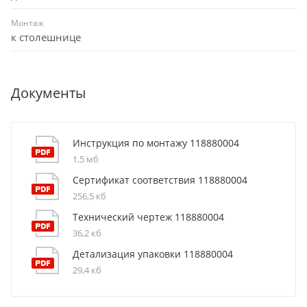
Монтаж
к столешнице
Документы
Инструкция по монтажу 118880004
1,5 мб
Сертификат соответствия 118880004
256,5 кб
Технический чертеж 118880004
36,2 кб
Детализация упаковки 118880004
29,4 кб