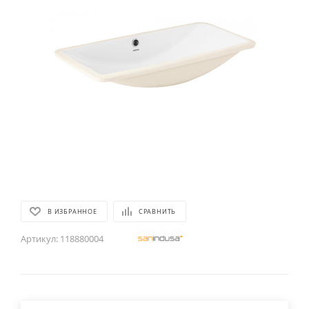
В ИЗБРАННОЕ
СРАВНИТЬ
Артикул:
118880004