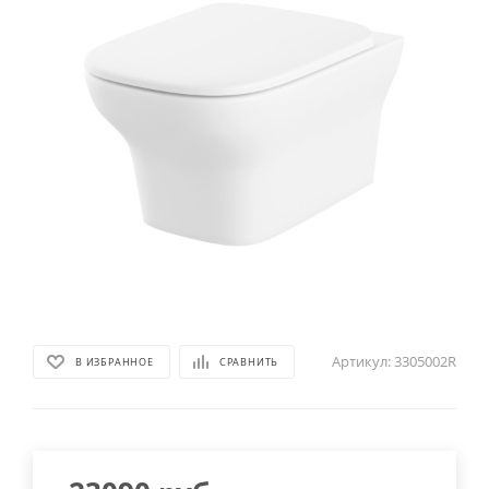
Артикул:
3305002R
В ИЗБРАННОЕ
СРАВНИТЬ