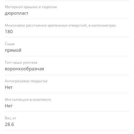
Материал крышки и сиденья
дюропласт
Межосевое расстояние крепежных отверстий, в миллиметрах
180
Смыв
прямой
Тип чаши унитаза
воронкообразная
Антигрязевое покрытие
Нет
Инсталляция в комплекте
Нет
Вес, кг
28.6