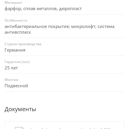
Материал
фарфор, сплав металлов, дюропласт
Особенности
антибактериальное покрытие; микролифт; система
антивсплеск
Страна производства
Германия
Гарантия (лет)
25 лет
Монтаж
Подвесной
Документы