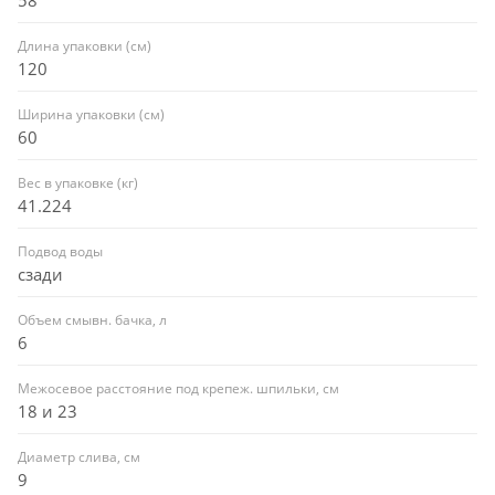
Длина упаковки (см)
120
Ширина упаковки (см)
60
Вес в упаковке (кг)
41.224
Подвод воды
сзади
Объем смывн. бачка, л
6
Межосевое расстояние под крепеж. шпильки, см
18 и 23
Диаметр слива, см
9