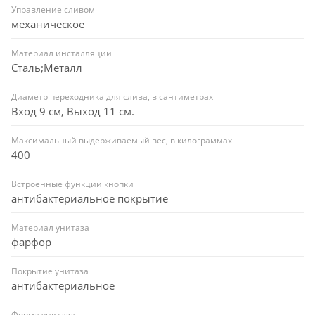
Управление сливом
механическое
Материал инсталляции
Сталь;Металл
Диаметр переходника для слива, в сантиметрах
Вход 9 см, Выход 11 см.
Максимальный выдерживаемый вес, в килограммах
400
Встроенные функции кнопки
антибактериальное покрытие
Материал унитаза
фарфор
Покрытие унитаза
антибактериальное
Форма унитаза