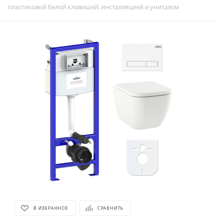
пластиковой белой клавишей, инсталляцией и унитазом
В ИЗБРАННОЕ
СРАВНИТЬ