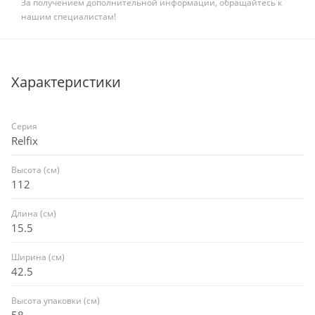
За получением дополнительной информации, обращайтесь к
нашим специалистам!
Характеристики
Серия
Relfix
Высота (см)
112
Длина (см)
15.5
Ширина (см)
42.5
Высота упаковки (см)
58