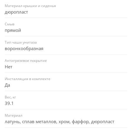
Материал крышки и сиденья
дюропласт
Смыв
прямой
Тип чаши унитаза
воронкообразная
Антигрязевое покрытие
Нет
Инсталляция в комплекте
Да
Вес, кг
39.1
Материал
латунь, сплав металлов, хром, фарфор, дюропласт