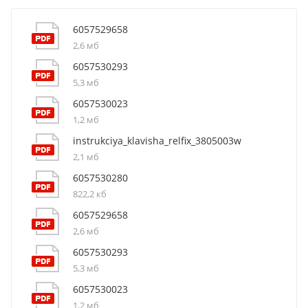
6057529658
2,6 мб
6057530293
5,3 мб
6057530023
1,2 мб
instrukciya_klavisha_relfix_3805003w
2,1 мб
6057530280
822,2 кб
6057529658
2,6 мб
6057530293
5,3 мб
6057530023
1,2 мб