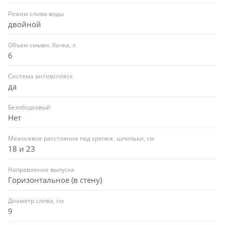
Режим слива воды
двойной
Объем смывн. бачка, л
6
Система антивсплеск
да
Безободковый
Нет
Межосевое расстояние под крепеж. шпильки, см
18 и 23
Направление выпуска
Горизонтальное (в стену)
Диаметр слива, см
9