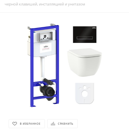
черной клавишей, инсталляцией и унитазом
В ИЗБРАННОЕ
СРАВНИТЬ