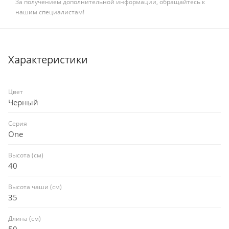
За получением дополнительной информации, обращайтесь к
нашим специалистам!
Характеристики
Цвет
Черный
Серия
One
Высота (см)
40
Высота чаши (см)
35
Длина (см)
50