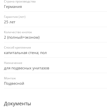
Страна производства
Германия
Гарантия (лет)
25 лет
Количество кнопок
2 (полный+эконом)
Способ крепления
капитальная стена; пол
Назначение
для подвесных унитазов
Монтаж
Подвесной
Документы