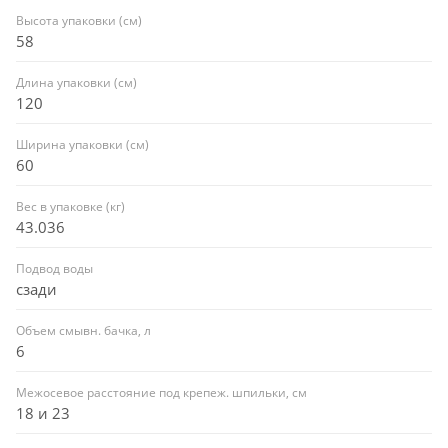
Высота упаковки (см)
58
Длина упаковки (см)
120
Ширина упаковки (см)
60
Вес в упаковке (кг)
43.036
Подвод воды
сзади
Объем смывн. бачка, л
6
Межосевое расстояние под крепеж. шпильки, см
18 и 23