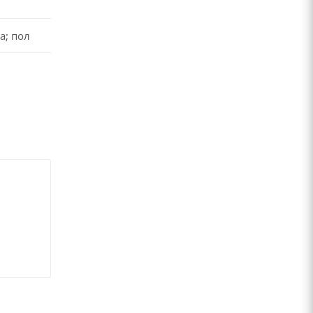
а; пол