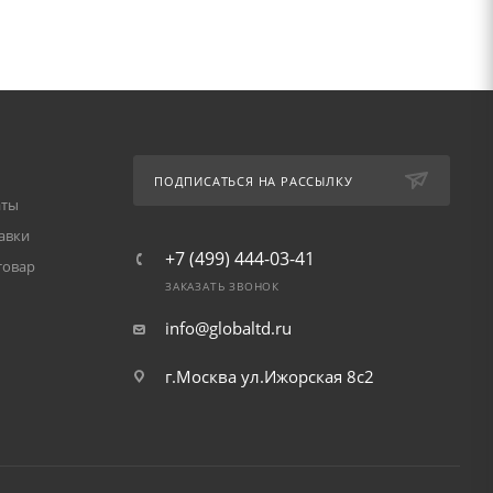
ПОДПИСАТЬСЯ НА РАССЫЛКУ
аты
авки
+7 (499) 444-03-41
товар
ЗАКАЗАТЬ ЗВОНОК
info@globaltd.ru
г.Москва ул.Ижорская 8с2