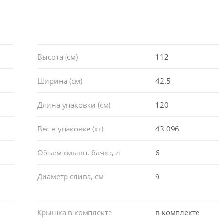
Высота (см)
112
Ширина (см)
42.5
Длина упаковки (см)
120
Вес в упаковке (кг)
43.096
Объем смывн. бачка, л
6
Диаметр слива, см
9
Крышка в комплекте
в комплекте