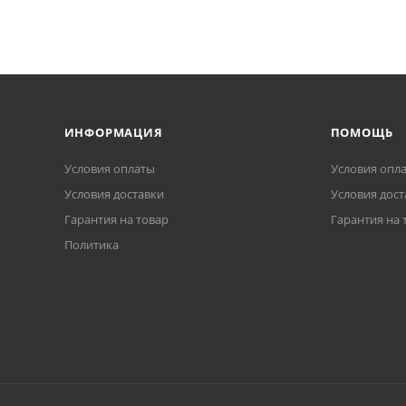
ИНФОРМАЦИЯ
ПОМОЩЬ
Условия оплаты
Условия опл
Условия доставки
Условия дост
Гарантия на товар
Гарантия на 
Политика