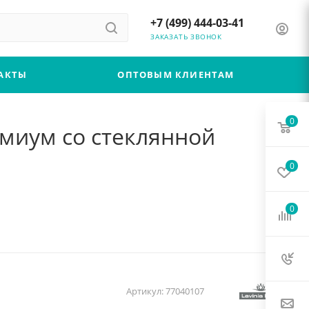
+7 (499) 444-03-41
ЗАКАЗАТЬ ЗВОНОК
АКТЫ
ОПТОВЫМ КЛИЕНТАМ
0
ремиум со стеклянной
0
0
Артикул:
77040107