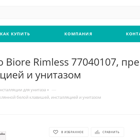
КАК КУПИТЬ
КОМПАНИЯ
КОНТ
ho Biore Rimless 77040107, п
цией и унитазом
—
нсталляции для унитаза
стеклянной белой клавишей, инсталляцией и унитазом
В ИЗБРАННОЕ
СРАВНИТЬ