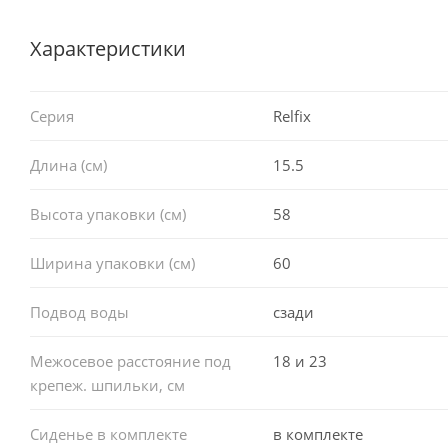
Характеристики
Серия
Relfix
Длина (см)
15.5
Высота упаковки (см)
58
Ширина упаковки (см)
60
Подвод воды
сзади
Межосевое расстояние под
18 и 23
крепеж. шпильки, см
Сиденье в комплекте
в комплекте