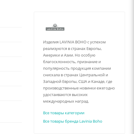
Изделия LAVINIA BOHO с успехом
реализуются в странах Европы,
Америки и Азии. Но особую
благосклонность, признание и
популярность продукция компании
снискала в странах Центральной и
Западной Европы, США и Канаде, где
производственные новинки ежегодно
удостаиваются высоких
международных наград.
Все товары категории
Все товары бренда Lavinia Boho