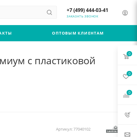
+7 (499) 444-03-41
ЗАКАЗАТЬ ЗВОНОК
АКТЫ
ОПТОВЫМ КЛИЕНТАМ
0
ремиум с пластиковой
0
0
Артикул:
77040102