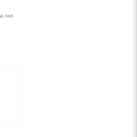
а; пол