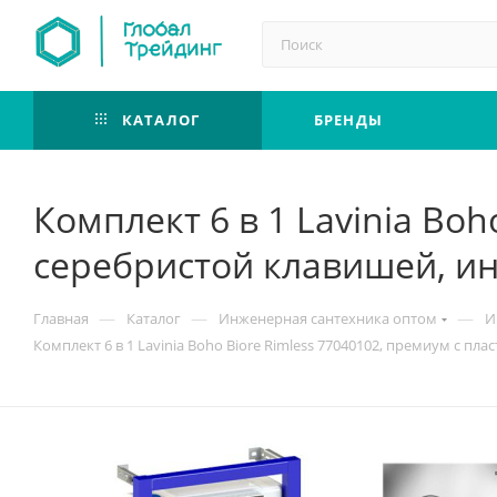
КАТАЛОГ
БРЕНДЫ
Комплект 6 в 1 Lavinia Bo
серебристой клавишей, ин
—
—
—
Главная
Каталог
Инженерная сантехника оптом
И
Комплект 6 в 1 Lavinia Boho Biore Rimless 77040102, премиум с п