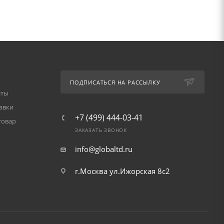
ПОДПИСАТЬСЯ НА РАССЫЛКУ
аты
авки
+7 (499) 444-03-41
товар
ЗАКАЗАТЬ ЗВОНОК
info@globaltd.ru
г.Москва ул.Ижорская 8с2