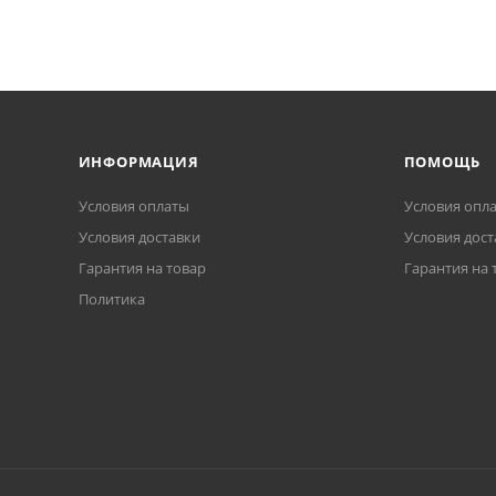
ИНФОРМАЦИЯ
ПОМОЩЬ
Условия оплаты
Условия опл
Условия доставки
Условия дост
Гарантия на товар
Гарантия на 
Политика