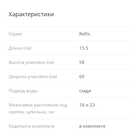
Характеристики
Серия
Relfix
Длина (см)
15.5
Высота упаковки (см)
58
Ширина упаковки (см)
60
Подвод воды
сзади
Межосевое расстояние под
18 и 23
крепеж. шпильки, см
Сиденье в комплекте
в комплекте