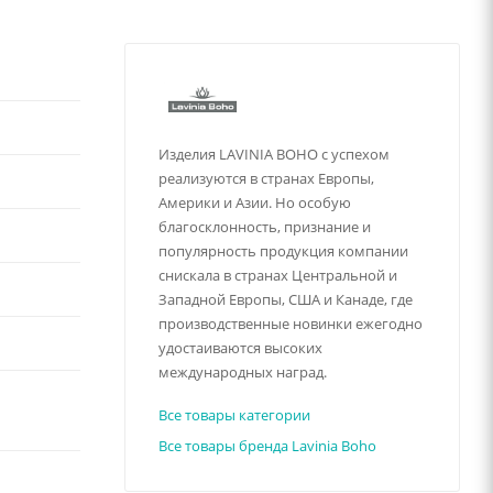
Изделия LAVINIA BOHO с успехом
реализуются в странах Европы,
Америки и Азии. Но особую
благосклонность, признание и
популярность продукция компании
снискала в странах Центральной и
Западной Европы, США и Канаде, где
производственные новинки ежегодно
удостаиваются высоких
международных наград.
Все товары категории
Все товары бренда Lavinia Boho