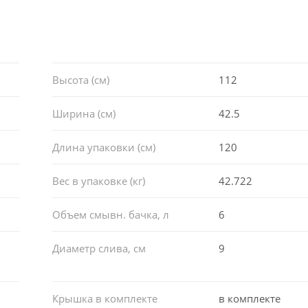
Высота (см)
112
Ширина (см)
42.5
Длина упаковки (см)
120
Вес в упаковке (кг)
42.722
Объем смывн. бачка, л
6
Диаметр слива, см
9
Крышка в комплекте
в комплекте