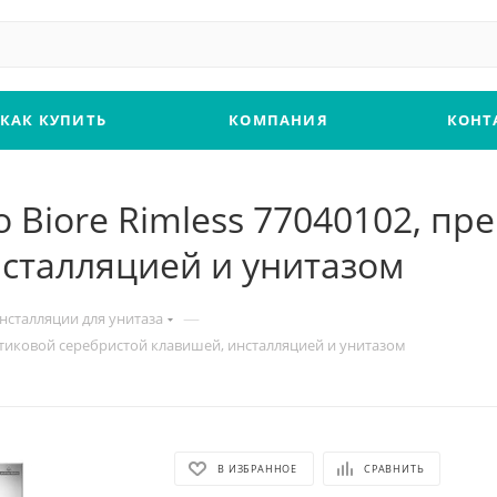
КАК КУПИТЬ
КОМПАНИЯ
КОНТ
ho Biore Rimless 77040102, п
сталляцией и унитазом
—
нсталляции для унитаза
ластиковой серебристой клавишей, инсталляцией и унитазом
В ИЗБРАННОЕ
СРАВНИТЬ