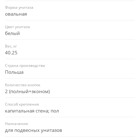
Форма унитаза
овальная
Цвет унитаза
белый
Вес, кг
40.25
Страна производства
Польша
Количество кнопок
2 (полный+эконом)
Способ крепления
капитальная стена; пол
Назначение
для подвесных унитазов