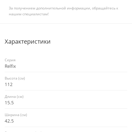
За получением дополнительной информации, обращайтесь к
нашим специалистам!
Характеристики
Серия
Relfix
Высота (см)
112
Длина (см)
15.5
Ширина (см)
42.5