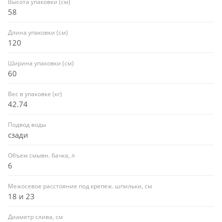
Высота упаковки (см)
58
Длина упаковки (см)
120
Ширина упаковки (см)
60
Вес в упаковке (кг)
42.74
Подвод воды
сзади
Объем смывн. бачка, л
6
Межосевое расстояние под крепеж. шпильки, см
18 и 23
Диаметр слива, см