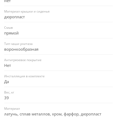
нет
Материал крышки и сиденья
дюропласт
Смыв
прямой
Тип чаши унитаза
воронкообразная
Антигрязевое покрытие
Нет
Инсталляция в комплекте
Да
Вес, кг
39
Материал
латунь, сплав металлов, хром, фарфор, дюропласт