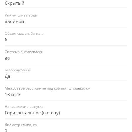
Скрытый
Режим слива воды
двойной
Объем смывн. бачка, л
6
Система антивсплеск
да
Безободковый
Да
Межосевое расстояние под крепеж. шпильки, см
18 и 23
Направление выпуска
Горизонтальное (в стену)
Диаметр слива, см
9