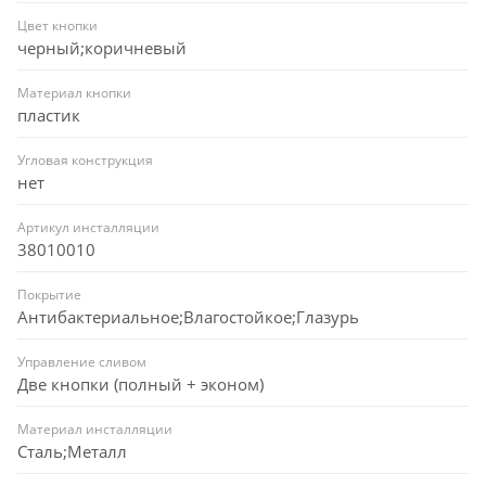
Цвет кнопки
черный;коричневый
Материал кнопки
пластик
Угловая конструкция
нет
Артикул инсталляции
38010010
Покрытие
Антибактериальное;Влагостойкое;Глазурь
Управление сливом
Две кнопки (полный + эконом)
Материал инсталляции
Сталь;Металл