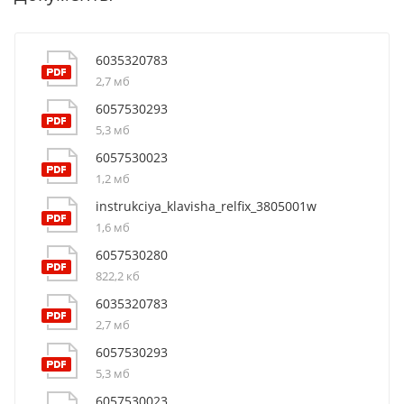
6035320783
2,7 мб
6057530293
5,3 мб
6057530023
1,2 мб
instrukciya_klavisha_relfix_3805001w
1,6 мб
6057530280
822,2 кб
6035320783
2,7 мб
6057530293
5,3 мб
6057530023