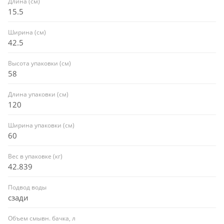
Длина (см)
15.5
Ширина (см)
42.5
Высота упаковки (см)
58
Длина упаковки (см)
120
Ширина упаковки (см)
60
Вес в упаковке (кг)
42.839
Подвод воды
сзади
Объем смывн. бачка, л