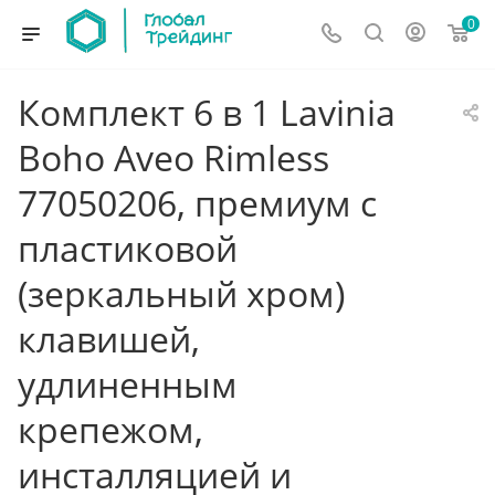
0
Комплект 6 в 1 Lavinia
Boho Aveo Rimless
77050206, премиум с
пластиковой
(зеркальный хром)
клавишей,
удлиненным
крепежом,
инсталляцией и