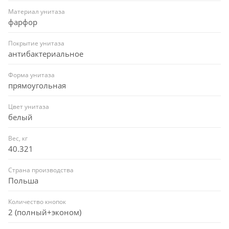
Материал унитаза
фарфор
Покрытие унитаза
антибактериальное
Форма унитаза
прямоугольная
Цвет унитаза
белый
Вес, кг
40.321
Страна производства
Польша
Количество кнопок
2 (полный+эконом)