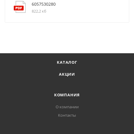
6057530280
822,2 кб
КАТАЛОГ
АКЦИИ
КОМПАНИЯ
О компании
Контакты