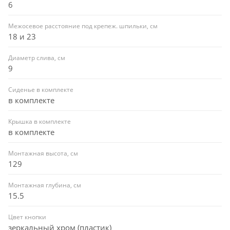
6
Межосевое расстояние под крепеж. шпильки, см
18 и 23
Диаметр слива, см
9
Сиденье в комплекте
в комплекте
Крышка в комплекте
в комплекте
Монтажная высота, см
129
Монтажная глубина, см
15.5
Цвет кнопки
зеркальный хром (пластик)