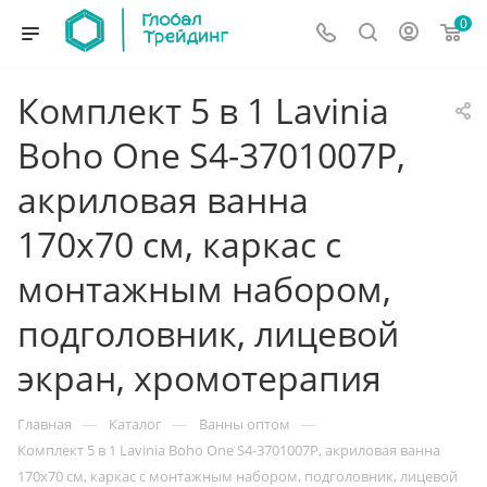
0
Комплект 5 в 1 Lavinia
Boho One S4-3701007P,
акриловая ванна
170x70 см, каркас с
монтажным набором,
подголовник, лицевой
экран, хромотерапия
—
—
—
Главная
Каталог
Ванны оптом
Комплект 5 в 1 Lavinia Boho One S4-3701007P, акриловая ванна
170x70 см, каркас с монтажным набором, подголовник, лицевой