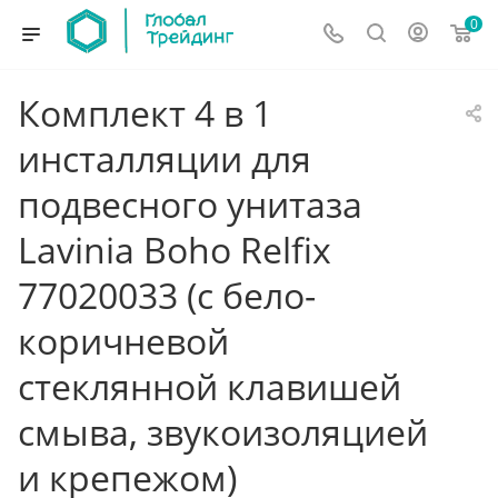
0
Комплект 4 в 1
инсталляции для
подвесного унитаза
Lavinia Boho Relfix
77020033 (с бело-
коричневой
стеклянной клавишей
смыва, звукоизоляцией
и крепежом)