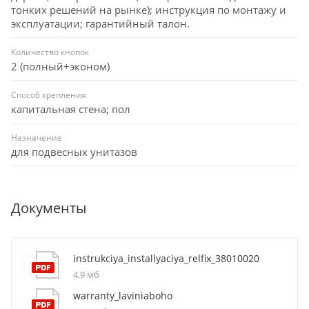
тонких решений на рынке); инструкция по монтажу и
эксплуатации; гарантийный талон.
Количество кнопок
2 (полный+эконом)
Способ крепления
капитальная стена; пол
Назначение
для подвесных унитазов
Документы
instrukciya_installyaciya_relfix_38010020
4,9 мб
warranty_laviniaboho