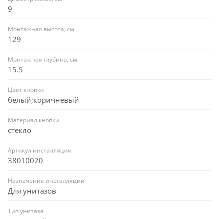
9
Монтажная высота, см
129
Монтажная глубина, см
15.5
Цвет кнопки
белый;коричневый
Материал кнопки
стекло
Артикул инсталляции
38010020
Назначение инсталляции
Для унитазов
Тип унитаза