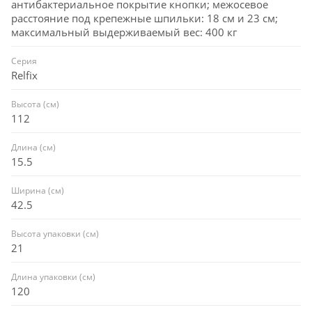
антибактериальное покрытие кнопки; межосевое
расстояние под крепежные шпильки: 18 см и 23 см;
максимальный выдерживаемый вес: 400 кг
Серия
Relfix
Высота (см)
112
Длина (см)
15.5
Ширина (см)
42.5
Высота упаковки (см)
21
Длина упаковки (см)
120