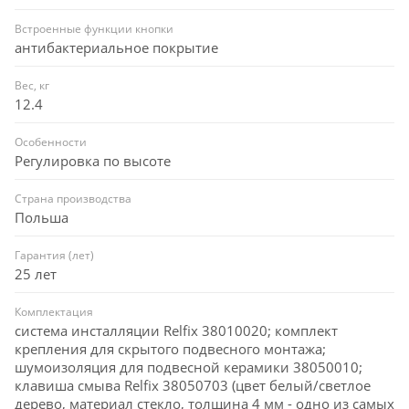
Встроенные функции кнопки
антибактериальное покрытие
Вес, кг
12.4
Особенности
Регулировка по высоте
Страна производства
Польша
Гарантия (лет)
25 лет
Комплектация
система инсталляции Relfix 38010020; комплект
крепления для скрытого подвесного монтажа;
шумоизоляция для подвесной керамики 38050010;
клавиша смыва Relfix 38050703 (цвет белый/светлое
дерево, материал стекло, толщина 4 мм - одно из самых