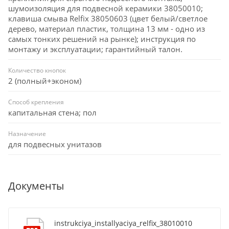
шумоизоляция для подвесной керамики 38050010;
клавиша смыва Relfix 38050603 (цвет белый/светлое
дерево, материал пластик, толщина 13 мм - одно из
самых тонких решений на рынке); инструкция по
монтажу и эксплуатации; гарантийный талон.
Количество кнопок
2 (полный+эконом)
Способ крепления
капитальная стена; пол
Назначение
для подвесных унитазов
Документы
instrukciya_installyaciya_relfix_38010010