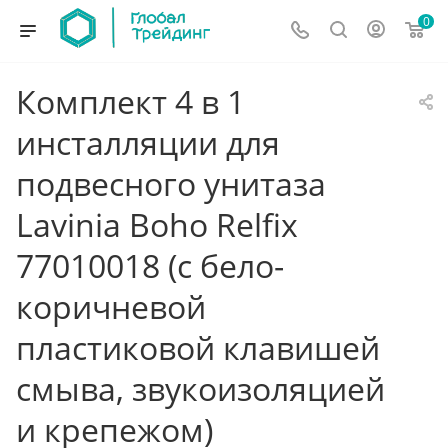
0
Комплект 4 в 1
инсталляции для
подвесного унитаза
Lavinia Boho Relfix
77010018 (с бело-
коричневой
пластиковой клавишей
смыва, звукоизоляцией
и крепежом)