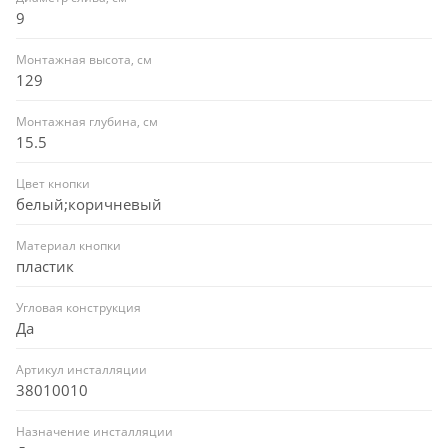
9
Монтажная высота, см
129
Монтажная глубина, см
15.5
Цвет кнопки
белый;коричневый
Материал кнопки
пластик
Угловая конструкция
Да
Артикул инсталляции
38010010
Назначение инсталляции