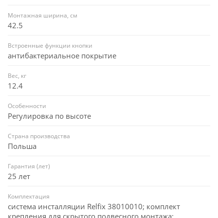
Монтажная ширина, см
42.5
Встроенные функции кнопки
антибактериальное покрытие
Вес, кг
12.4
Особенности
Регулировка по высоте
Страна производства
Польша
Гарантия (лет)
25 лет
Комплектация
система инсталляции Relfix 38010010; комплект
крепления для скрытого подвесного монтажа;