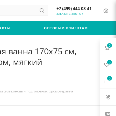
+7 (499) 444-03-41
ЗАКАЗАТЬ ЗВОНОК
АКТЫ
ОПТОВЫМ КЛИЕНТАМ
0
ая ванна 170x75 см,
ом, мягкий
0
0
гкий силиконовый подголовник, хромотерапия