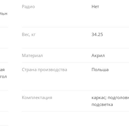
Радио
Нет
ельн
Вес, кг
34.25
Материал
Акрил
ая
Страна производства
Польша
гол
Комплектация
каркас; подголов
подсветка