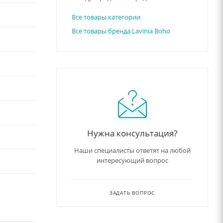
Все товары категории
Все товары бренда Lavinia Boho
имальную
эро-
Нужна консультация?
Наши специалисты ответят на любой
айного
интересующий вопрос
рытие в
окрытие
ЗАДАТЬ ВОПРОС