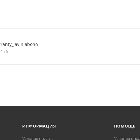
ranty_laviniaboho
,2 кб
ИНФОРМАЦИЯ
ПОМОЩЬ
Условия оплаты
Условия опл