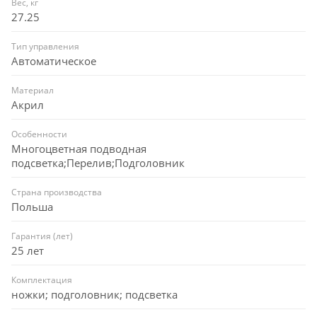
Вес, кг
27.25
Тип управления
Автоматическое
Материал
Акрил
Особенности
Многоцветная подводная
подсветка;Перелив;Подголовник
Страна производства
Польша
Гарантия (лет)
25 лет
Комплектация
ножки; подголовник; подсветка