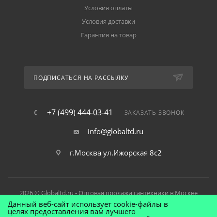
Условия оплаты
Условия доставки
Гарантия на товар
ПОДПИСАТЬСЯ НА РАССЫЛКУ
+7 (499) 444-03-41
ЗАКАЗАТЬ ЗВОНОК
info@globaltd.ru
г.Москва ул.Ижорская 8с2
2026 © Globaltd.ru - Оптовая продажа сантехники в Москве
Данный веб-сайт использует cookie-файлы в
целях предоставления вам лучшего