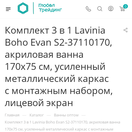
0
Комплект 3 в 1 Lavinia
Boho Evan S2-37110170,
акриловая ванна
170x75 см, усиленный
металлический каркас
с монтажным набором,
лицевой экран
—
—
—
Главная
Каталог
Ванны оптом
Комплект 3 в 1 Lavinia Boho Evan S2-37110170, акриловая ванна
170x75 см, усиленный металлический каркас с монтажным