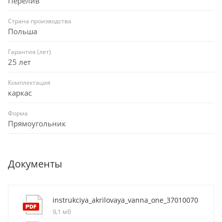
Перелив
Страна производства
Польша
Гарантия (лет)
25 лет
Комплектация
каркас
Форма
Прямоугольник
Документы
instrukciya_akrilovaya_vanna_one_37010070
9,1 мб