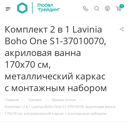
0
Комплект 2 в 1 Lavinia
Boho One S1-37010070,
акриловая ванна
170x70 см,
металлический каркас
с монтажным набором
—
—
—
Главная
Каталог
Ванны оптом
Комплект 2 в 1 Lavinia Boho One S1-37010070, акриловая ванна
170x70 см, металлический каркас с монтажным набором