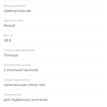
Форма унитаза
прямоугольная
Цвет унитаза
белый
Вес, кг
38.8
Страна производства
Польша
Количество кнопок
2 (полный+эконом)
Способ крепления
капитальная стена; пол
Назначение
для подвесных унитазов