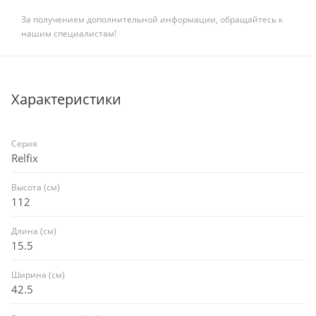
За получением дополнительной информации, обращайтесь к
нашим специалистам!
Характеристики
Серия
Relfix
Высота (см)
112
Длина (см)
15.5
Ширина (см)
42.5