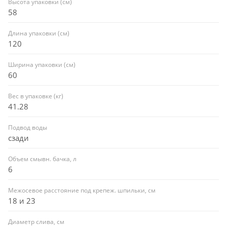
Высота упаковки (см)
58
Длина упаковки (см)
120
Ширина упаковки (см)
60
Вес в упаковке (кг)
41.28
Подвод воды
сзади
Объем смывн. бачка, л
6
Межосевое расстояние под крепеж. шпильки, см
18 и 23
Диаметр слива, см