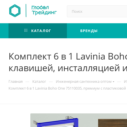
КАТАЛОГ
БРЕНДЫ
Комплект 6 в 1 Lavinia B
клавишей, инсталляцией 
—
—
—
Главная
Каталог
Инженерная сантехника оптом
И
Комплект 6 в 1 Lavinia Boho One 75110035, премиум с пластиково