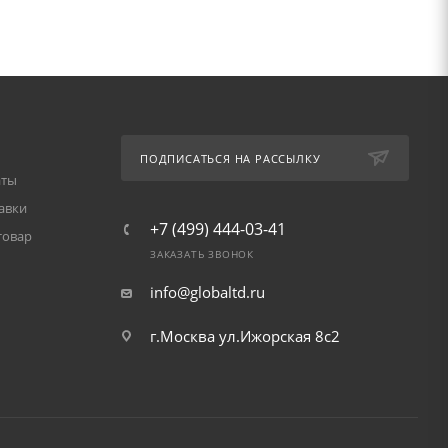
ПОДПИСАТЬСЯ НА РАССЫЛКУ
аты
авки
+7 (499) 444-03-41
товар
ЗАКАЗАТЬ ЗВОНОК
info@globaltd.ru
г.Москва ул.Ижорская 8с2