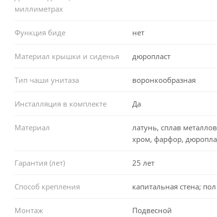
миллиметрах
Функция биде
нет
Материал крышки и сиденья
дюропласт
Тип чаши унитаза
воронкообразная
Инсталляция в комплекте
Да
Материал
латунь, сплав металлов
хром, фарфор, дюропла
Гарантия (лет)
25 лет
Способ крепления
капитальная стена; пол
Монтаж
Подвесной