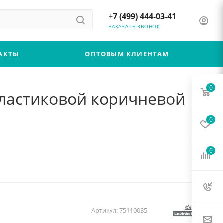
+7 (499) 444-03-41
ЗАКАЗАТЬ ЗВОНОК
АКТЫ
ОПТОВЫМ КЛИЕНТАМ
0
 пластиковой коричневой
0
0
Артикул:
75110035