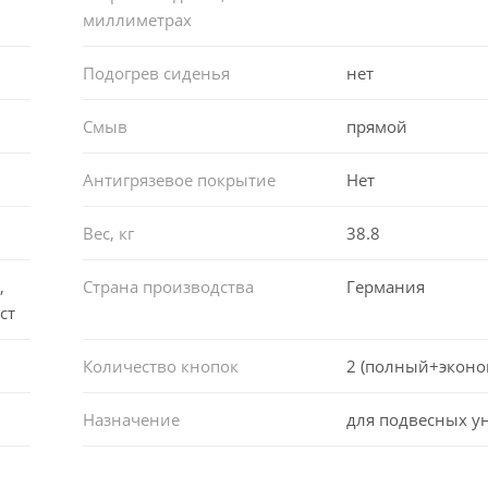
миллиметрах
Подогрев сиденья
нет
Смыв
прямой
Антигрязевое покрытие
Нет
Вес, кг
38.8
,
Страна производства
Германия
ст
Количество кнопок
2 (полный+эконо
Назначение
для подвесных у