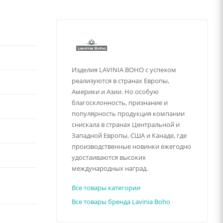
Изделия LAVINIA BOHO с успехом
реализуются в странах Европы,
Америки и Азии. Но особую
благосклонность, признание и
популярность продукция компании
снискала в странах Центральной и
Западной Европы, США и Канаде, где
производственные новинки ежегодно
удостаиваются высоких
международных наград.
Все товары категории
Все товары бренда Lavinia Boho