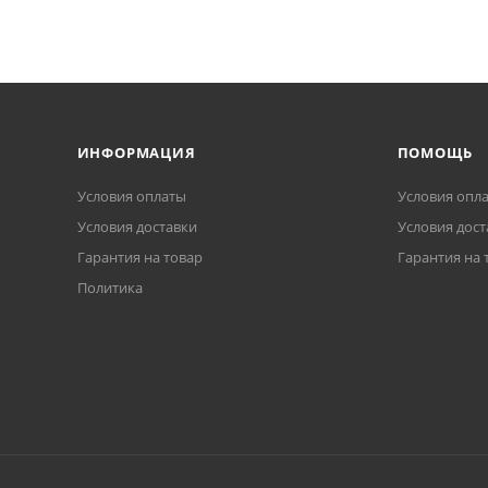
ИНФОРМАЦИЯ
ПОМОЩЬ
Условия оплаты
Условия опл
Условия доставки
Условия дост
Гарантия на товар
Гарантия на 
Политика