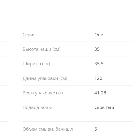
Серия
One
Высота чаши (см)
35
Ширина (см)
35.5
Длина упаковки (см)
120
Вес в упаковке (кг)
41.28
Подвод воды
Скрытый
Объем смывн. бачка, л
6