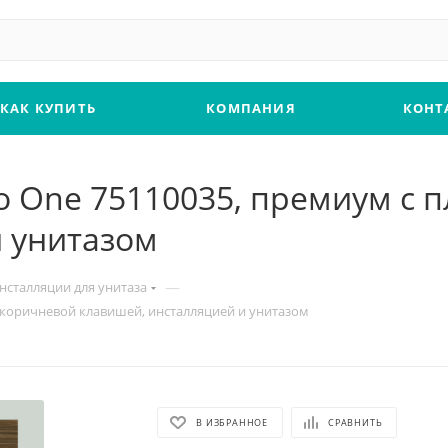
КАК КУПИТЬ
КОМПАНИЯ
КОНТ
oho One 75110035, премиум с
и унитазом
—
нсталляции для унитаза
й коричневой клавишей, инсталляцией и унитазом
В ИЗБРАННОЕ
СРАВНИТЬ