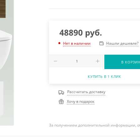
48890
руб.
Нашли дешевле?
Нет в наличии
В КОРЗИ
КУПИТЬ В 1 КЛИК
Рассчитать доставку
Хочу в подарок
За получением дополнительной информации, о