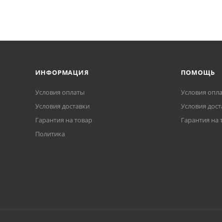
ИНФОРМАЦИЯ
ПОМОЩЬ
Условия оплаты
Условия опл
Условия доставки
Условия дост
Гарантия на товар
Гарантия на 
Политика