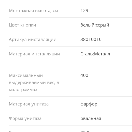
Монтажная высота, см
129
Цвет кнопки
белый;серый
Артикул инсталляции
38010010
Материал инсталляции
Сталь;Металл
Максимальный
400
выдерживаемый вес, в
килограммах
Материал унитаза
фарфор
Форма унитаза
овальная