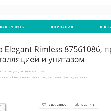
КАК КУПИТЬ
КОМПАНИЯ
КОНТ
ho Elegant Rimless 87561086,
талляцией и унитазом
—
нсталляции для унитаза
 каменной бело-серой клавишей, инсталляцией и унитазом
В ИЗБРАННОЕ
СРАВНИТЬ