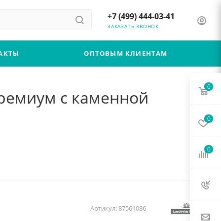
+7 (499) 444-03-41
ЗАКАЗАТЬ ЗВОНОК
АКТЫ
ОПТОВЫМ КЛИЕНТАМ
0
 премиум с каменной
0
0
Артикул:
87561086