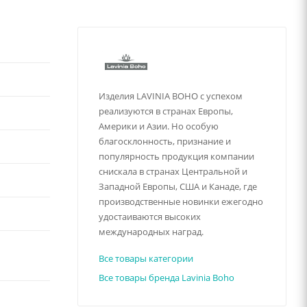
Изделия LAVINIA BOHO с успехом
реализуются в странах Европы,
Америки и Азии. Но особую
благосклонность, признание и
популярность продукция компании
снискала в странах Центральной и
Западной Европы, США и Канаде, где
производственные новинки ежегодно
удостаиваются высоких
международных наград.
Все товары категории
Все товары бренда Lavinia Boho