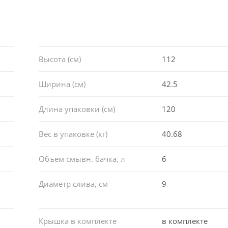
Высота (см)
112
Ширина (см)
42.5
Длина упаковки (см)
120
Вес в упаковке (кг)
40.68
Объем смывн. бачка, л
6
Диаметр слива, см
9
Крышка в комплекте
в комплекте