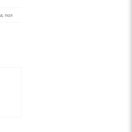
а; пол