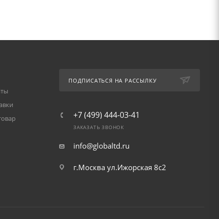
ПОДПИСАТЬСЯ НА РАССЫЛКУ
аты
авки
+7 (499) 444-03-41
товар
ЗАКАЗАТЬ ЗВОНОК
info@globaltd.ru
г.Москва ул.Ижорская 8с2