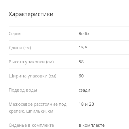
Характеристики
Серия
Relfix
Длина (см)
15.5
Высота упаковки (см)
58
Ширина упаковки (см)
60
Подвод воды
сзади
Межосевое расстояние под
18 и 23
крепеж. шпильки, см
Сиденье в комплекте
в комплекте