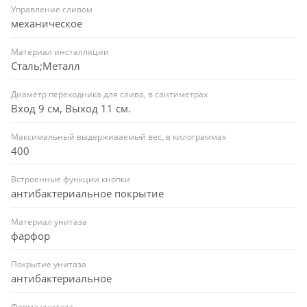
Управление сливом
механическое
Материал инсталляции
Сталь;Металл
Диаметр переходника для слива, в сантиметрах
Вход 9 см, Выход 11 см.
Максимальный выдерживаемый вес, в килограммах
400
Встроенные функции кнопки
антибактериальное покрытие
Материал унитаза
фарфор
Покрытие унитаза
антибактериальное
Форма унитаза