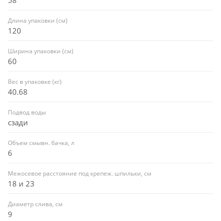
Длина упаковки (см)
120
Ширина упаковки (см)
60
Вес в упаковке (кг)
40.68
Подвод воды
сзади
Объем смывн. бачка, л
6
Межосевое расстояние под крепеж. шпильки, см
18 и 23
Диаметр слива, см
9