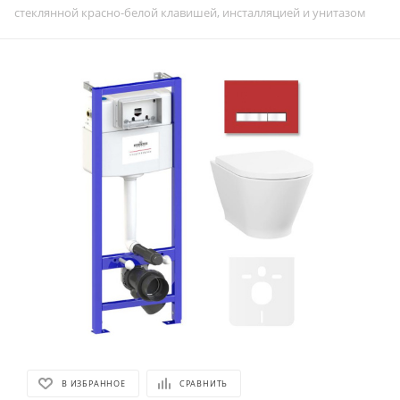
стеклянной красно-белой клавишей, инсталляцией и унитазом
В ИЗБРАННОЕ
СРАВНИТЬ