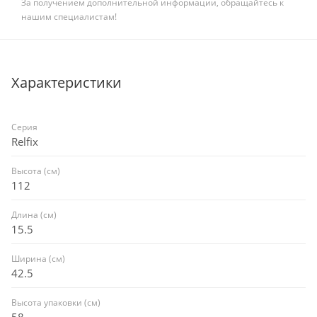
За получением дополнительной информации, обращайтесь к
нашим специалистам!
Характеристики
Серия
Relfix
Высота (см)
112
Длина (см)
15.5
Ширина (см)
42.5
Высота упаковки (см)
58