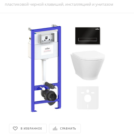
пластиковой черной клавишей, инсталляцией и унитазом
В ИЗБРАННОЕ
СРАВНИТЬ