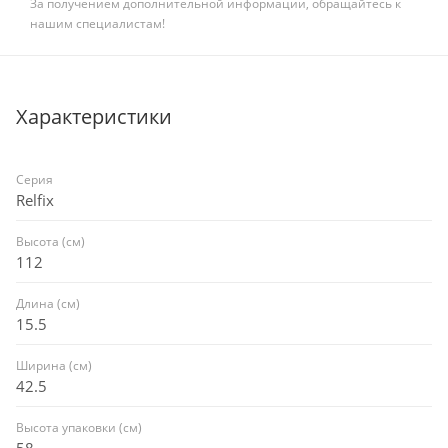
За получением дополнительной информации, обращайтесь к
нашим специалистам!
Характеристики
Серия
Relfix
Высота (см)
112
Длина (см)
15.5
Ширина (см)
42.5
Высота упаковки (см)
58