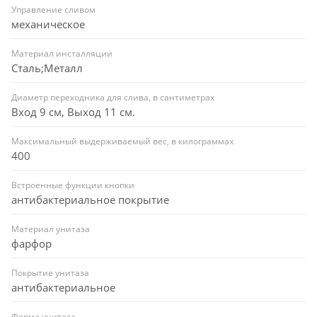
Управление сливом
механическое
Материал инсталляции
Сталь;Металл
Диаметр переходника для слива, в сантиметрах
Вход 9 см, Выход 11 см.
Максимальный выдерживаемый вес, в килограммах
400
Встроенные функции кнопки
антибактериальное покрытие
Материал унитаза
фарфор
Покрытие унитаза
антибактериальное
Форма унитаза