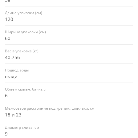
Длина упаковки (см)
120
Ширина упаковки (см)
60
Вес в упаковке (кг)
40.756
Подвод воды
сзади
Объем смывн. бачка, л
6
Межосевое расстояние под крепеж. шпильки, см
18 и 23
Диаметр слива, см
9