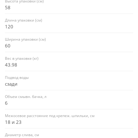
Высота упаковки (см)
58
Длина упаковки (см)
120
Ширина упаковки (см)
60
Вес в упаковке (кг)
43.98
Подвод воды
сзади
Объем смывн. бачка, л
6
Межосевое расстояние под крепеж. шпильки, см
18 и 23
Диаметр слива, см