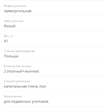
Форма унитаза
прямоугольная
Цвет унитаза
белый
Вес, кг
41
Страна производства
Польша
Количество кнопок
2 (полный+эконом)
Способ крепления
капитальная стена; пол
Назначение
для подвесных унитазов