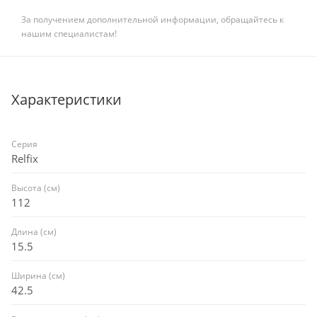
За получением дополнительной информации, обращайтесь к
нашим специалистам!
Характеристики
Серия
Relfix
Высота (см)
112
Длина (см)
15.5
Ширина (см)
42.5