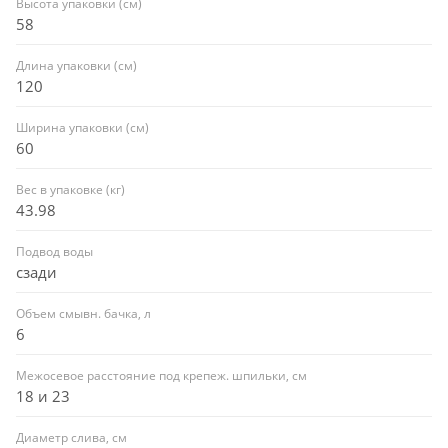
Высота упаковки (см)
58
Длина упаковки (см)
120
Ширина упаковки (см)
60
Вес в упаковке (кг)
43.98
Подвод воды
сзади
Объем смывн. бачка, л
6
Межосевое расстояние под крепеж. шпильки, см
18 и 23
Диаметр слива, см