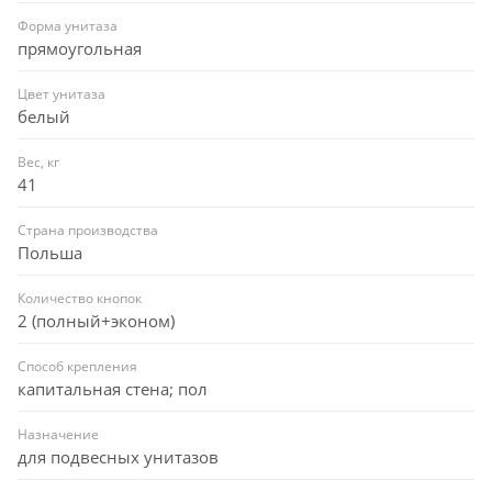
Форма унитаза
прямоугольная
Цвет унитаза
белый
Вес, кг
41
Страна производства
Польша
Количество кнопок
2 (полный+эконом)
Способ крепления
капитальная стена; пол
Назначение
для подвесных унитазов