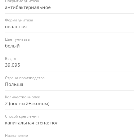
Покрытие унитаза
антибактериальное
Форма унитаза
овальная
Цвет унитаза
белый
Вес, кг
39.095
Страна производства
Польша
Количество кнопок
2 (полный+эконом)
Способ крепления
капитальная стена; пол
Назначение