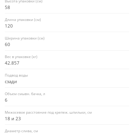
Высота упаковки (см)
58
Длина упаковки (см)
120
Ширина упаковки (см)
60
Вес в упаковке (кг)
42.857
Подвод воды
сзади
Объем смывн. бачка, л
6
Межосевое расстояние под крепеж. шпильки, см
18 и 23
Диаметр слива, см