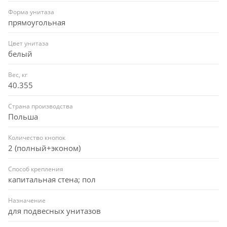
Форма унитаза
прямоугольная
Цвет унитаза
белый
Вес, кг
40.355
Страна производства
Польша
Количество кнопок
2 (полный+эконом)
Способ крепления
капитальная стена; пол
Назначение
для подвесных унитазов