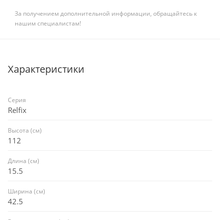
За получением дополнительной информации, обращайтесь к
нашим специалистам!
Характеристики
Серия
Relfix
Высота (см)
112
Длина (см)
15.5
Ширина (см)
42.5