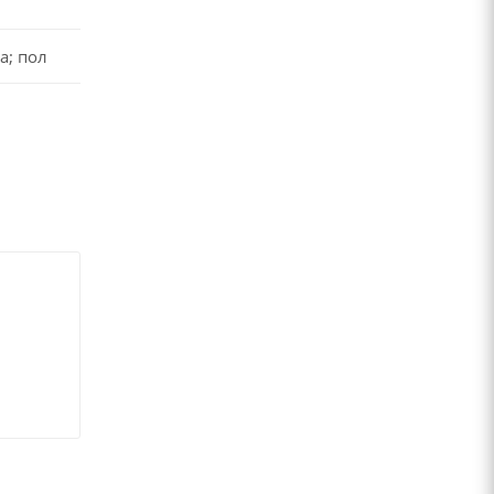
а; пол