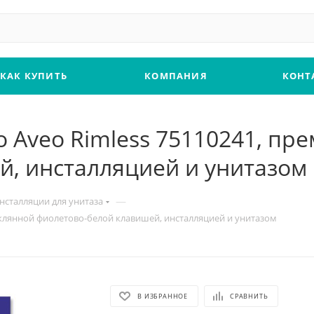
КАК КУПИТЬ
КОМПАНИЯ
КОНТ
ho Aveo Rimless 75110241, пр
й, инсталляцией и унитазом
—
нсталляции для унитаза
стеклянной фиолетово-белой клавишей, инсталляцией и унитазом
В ИЗБРАННОЕ
СРАВНИТЬ