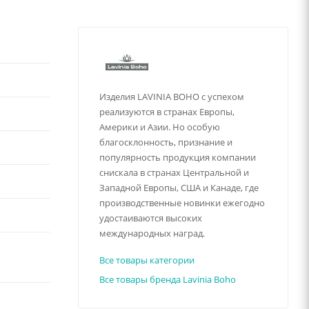
Изделия LAVINIA BOHO с успехом
реализуются в странах Европы,
Америки и Азии. Но особую
благосклонность, признание и
популярность продукция компании
снискала в странах Центральной и
Западной Европы, США и Канаде, где
производственные новинки ежегодно
удостаиваются высоких
международных наград.
Все товары категории
Все товары бренда Lavinia Boho