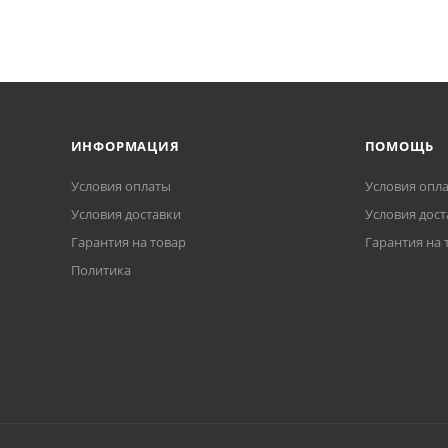
ИНФОРМАЦИЯ
ПОМОЩЬ
Условия оплаты
Условия опл
Условия доставки
Условия дост
Гарантия на товар
Гарантия на 
Политика