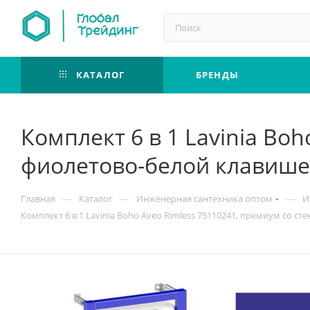
КАТАЛОГ
БРЕНДЫ
Комплект 6 в 1 Lavinia Bo
фиолетово-белой клавише
—
—
—
Главная
Каталог
Инженерная сантехника оптом
И
Комплект 6 в 1 Lavinia Boho Aveo Rimless 75110241, премиум со 