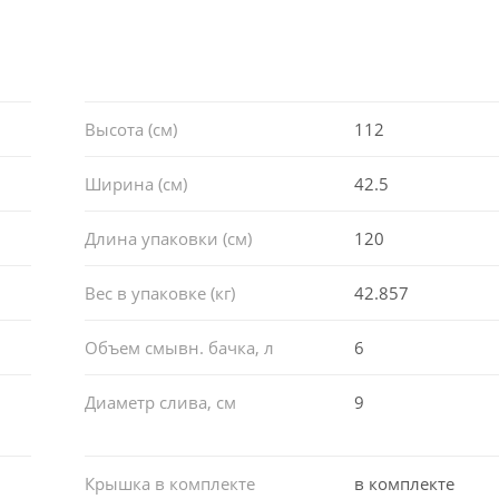
Высота (см)
112
Ширина (см)
42.5
Длина упаковки (см)
120
Вес в упаковке (кг)
42.857
Объем смывн. бачка, л
6
Диаметр слива, см
9
Крышка в комплекте
в комплекте