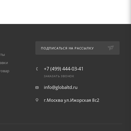
ПОДПИСАТЬСЯ НА РАССЫЛКУ
аты
авки
+7 (499) 444-03-41
товар
ЗАКАЗАТЬ ЗВОНОК
info@globaltd.ru
г.Москва ул.Ижорская 8с2