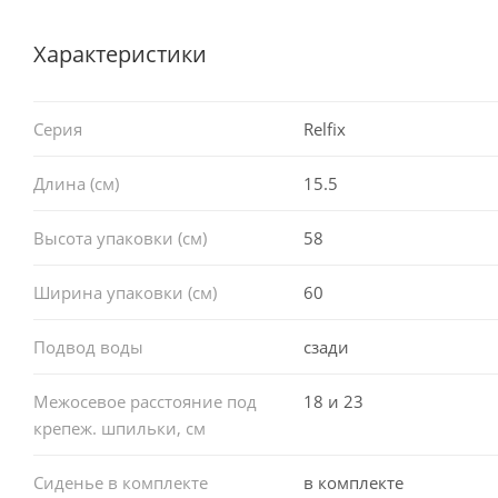
Характеристики
Серия
Relfix
Длина (см)
15.5
Высота упаковки (см)
58
Ширина упаковки (см)
60
Подвод воды
сзади
Межосевое расстояние под
18 и 23
крепеж. шпильки, см
Сиденье в комплекте
в комплекте