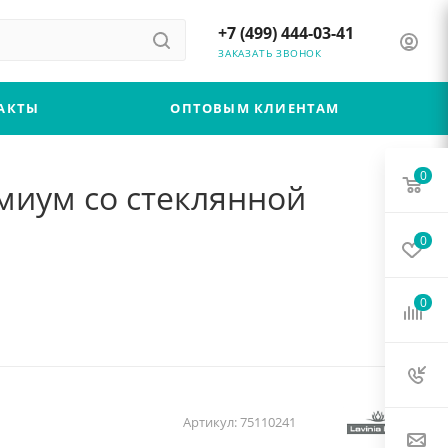
+7 (499) 444-03-41
ЗАКАЗАТЬ ЗВОНОК
АКТЫ
ОПТОВЫМ КЛИЕНТАМ
0
емиум со стеклянной
0
0
Артикул:
75110241