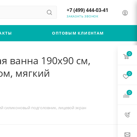
+7 (499) 444-03-41
ЗАКАЗАТЬ ЗВОНОК
АКТЫ
ОПТОВЫМ КЛИЕНТАМ
0
ая ванна 190x90 см,
ом, мягкий
0
0
кий силиконовый подголовник, лицевой экран