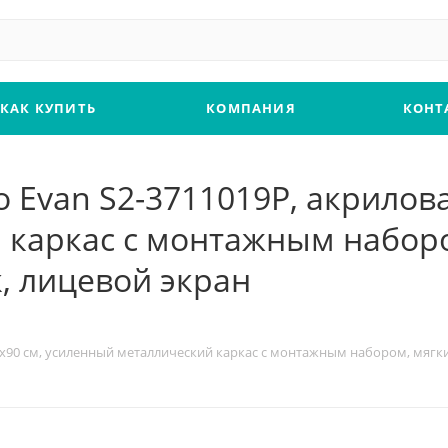
КАК КУПИТЬ
КОМПАНИЯ
КОНТ
ho Evan S2-3711019P, акрилов
 каркас с монтажным набор
, лицевой экран
 190x90 см, усиленный металлический каркас с монтажным набором, мяг