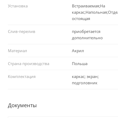
Установка
Встраиваемая;На
каркас;Напольная;Отд
остоящая
Слив-перелив
приобретается
дополнительно
Материал
Акрил
Страна производства
Польша
Комплектация
каркас; экран;
подголовник
Документы