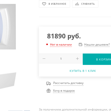
В ИЗБРАННОЕ
СРАВНИТЬ
81890
руб.
Нашли дешевле?
Нет в наличии
В КОРЗИ
КУПИТЬ В 1 КЛИК
Рассчитать доставку
Хочу в подарок
За получением дополнительной информации, о