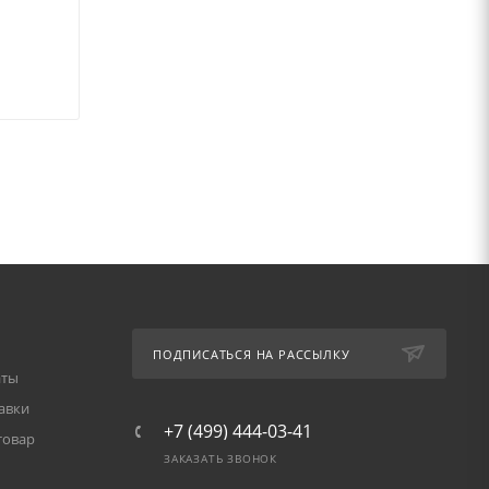
ПОДПИСАТЬСЯ НА РАССЫЛКУ
аты
авки
+7 (499) 444-03-41
товар
ЗАКАЗАТЬ ЗВОНОК