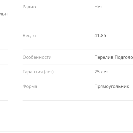
Радио
Нет
ельн
Вес, кг
41.85
Особенности
Перелив;Подгол
Гарантия (лет)
25 лет
Форма
Прямоугольник