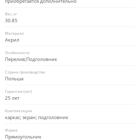
приобретается дополнительно
Вес, кг
30.85
Материал
Акрил
Особенности
Перелив;Подголовник
Страна производства
Польша
Гарантия (лет)
25 лет
Комплектация
каркас; экран; подголовник
Форма
Прямоугольник