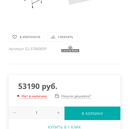
В ИЗБРАННОЕ
СРАВНИТЬ
Артикул:
S2-3706005P
53190
руб.
Нашли дешевле?
Нет в наличии
В КОРЗИНУ
КУПИТЬ В 1 КЛИК