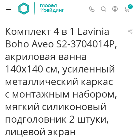
0
Комплект 4 в 1 Lavinia
Boho Aveo S2-3704014P,
акриловая ванна
140x140 см, усиленный
металлический каркас
с монтажным набором,
мягкий силиконовый
подголовник 2 штуки,
лицевой экран