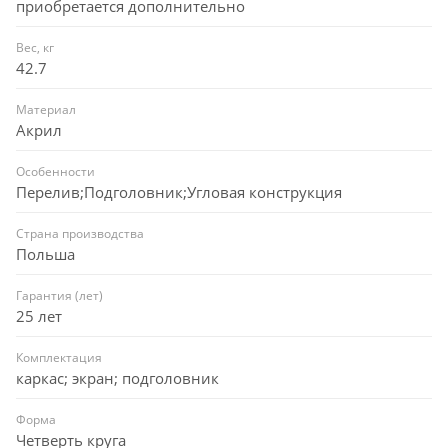
приобретается дополнительно
Вес, кг
42.7
Материал
Акрил
Особенности
Перелив;Подголовник;Угловая конструкция
Страна производства
Польша
Гарантия (лет)
25 лет
Комплектация
каркас; экран; подголовник
Форма
Четверть круга