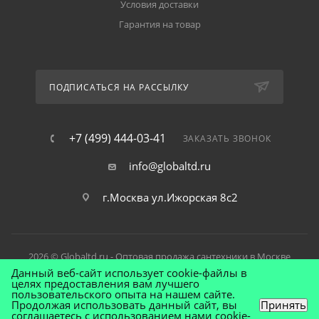
Условия доставки
Гарантия на товар
ПОДПИСАТЬСЯ НА РАССЫЛКУ
+7 (499) 444-03-41
ЗАКАЗАТЬ ЗВОНОК
info@globaltd.ru
г.Москва ул.Ижорская 8с2
2026 © Globaltd.ru - Оптовая продажа сантехники в Москве
Данный веб-сайт использует cookie-файлы в
целях предоставления вам лучшего
пользовательского опыта на нашем сайте.
Продолжая использовать данный сайт, вы
Принять
соглашаетесь с использованием нами cookie-