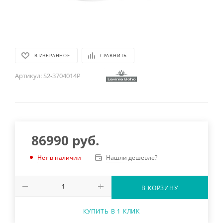
В ИЗБРАННОЕ
СРАВНИТЬ
Артикул:
S2-3704014P
86990
руб.
Нашли дешевле?
Нет в наличии
В КОРЗИНУ
КУПИТЬ В 1 КЛИК