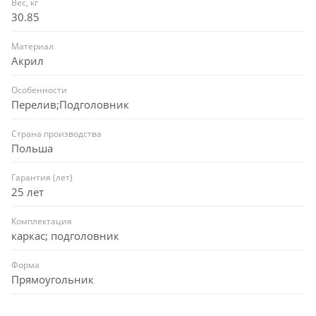
Вес, кг
30.85
Материал
Акрил
Особенности
Перелив;Подголовник
Страна производства
Польша
Гарантия (лет)
25 лет
Комплектация
каркас; подголовник
Форма
Прямоугольник