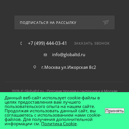
ПОДПИСАТЬСЯ НА РАССЫЛКУ
+7 (499) 444-03-41
ЗАКАЗАТЬ ЗВОНОК
info@globaltd.ru
г.Москва ул.Ижорская 8с2
2026 © Globaltd.ru - Оптовая продажа сантехники в Москве
Данный веб-сайт использует cookie-файлы в
целях предоставления вам лучшего
пользовательского опыта на нашем сайте.
Продолжая использовать данный сайт, вы
Принять
соглашаетесь с использованием нами cookie-
файлов. Для получения дополнительной
информации см.
Политика Cookie
.