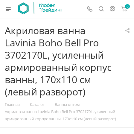
0
Акриловая ванна
Lavinia Boho Bell Pro
3702170L, усиленный
армированный корпус
ванны, 170x110 см
(левый разворот)
—
—
—
Главная
Каталог
Ванны оптом
Акриловая ванна Lavinia Boho Bell Pro 3702170L, усиленный
армированный корпус ванны, 170x110 см (левый разворот)