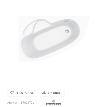
В ИЗБРАННОЕ
СРАВНИТЬ
Артикул:
3702170L